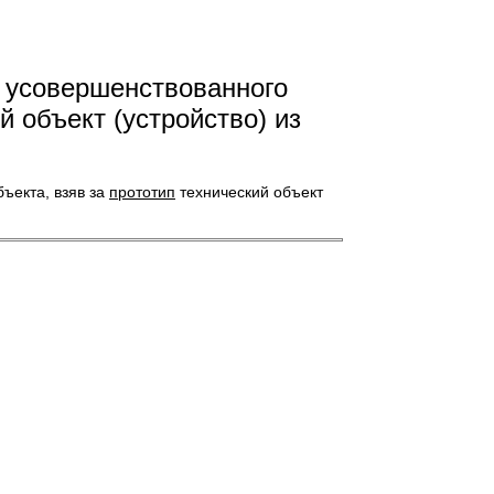
 усовершенствованного
й объект (устройство) из
ъекта, взяв за
прототип
технический объект