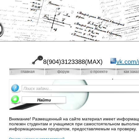
8(904)3123388(MAX)
vk.com/
главная
форум
о проекте
как зака
Внимание! Размещенный на сайте материал имеет информацио
полезен студентам и учащимся при самостоятельном выполне
информационным продуктом, предоставляемым на проверку.