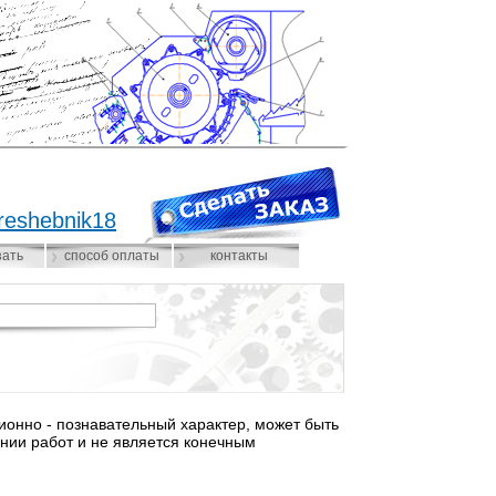
reshebnik18
зать
способ оплаты
контакты
нно - познавательный характер, может быть
нии работ и не является конечным