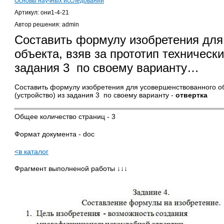
Основы научных исследований
Артикул: они1-4-21
Автор решения: admin
Составить формулу изобретения для
объекта, взяв за прототип технически
задания 3 по своему варианту…
Составить формулу изобретения для усовершенствованного об
(устройство) из задания 3 по своему варианту -
отвертка
Общее количество страниц - 3
Формат документа - doc
<в каталог
Фрагмент выполненой работы ↓↓↓