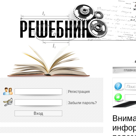
главна
Регистрация
Забыли пароль?
Внима
инфор