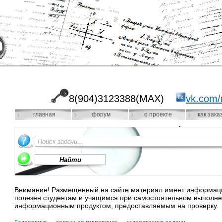
8(904)3123388(MAX)
vk.com/
главная
форум
о проекте
как зака
Внимание! Размещенный на сайте материал имеет информацио
полезен студентам и учащимся при самостоятельном выполне
информационным продуктом, предоставляемым на проверку.