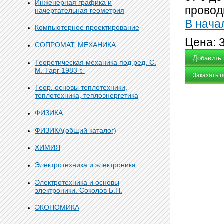
Инженерная графика и
провод
начертательная геометрия
В нача
Компьютерное проектирование
Цена:
СОПРОМАТ, МЕХАНИКА
Теоретическая механика под ред. С.
М. Тарг 1983 г.
Заказать 
Теор. основы теплотехники,
теплотехника, теплоэнергетика
ФИЗИКА
ФИЗИКА(общий каталог)
ХИМИЯ
Электротехника и электроника
Электротехника и основы
электроники. Соколов Б.П.
ЭКОНОМИКА