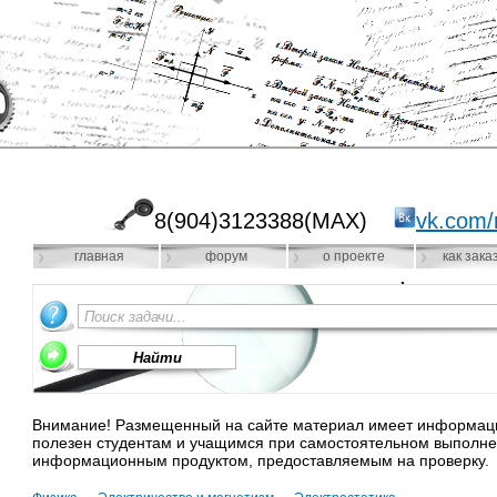
8(904)3123388(MAX)
vk.com/
главная
форум
о проекте
как зака
Внимание! Размещенный на сайте материал имеет информацио
полезен студентам и учащимся при самостоятельном выполне
информационным продуктом, предоставляемым на проверку.