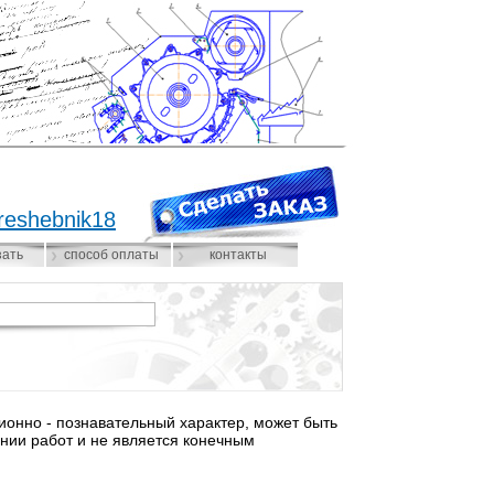
reshebnik18
зать
способ оплаты
контакты
нно - познавательный характер, может быть
нии работ и не является конечным