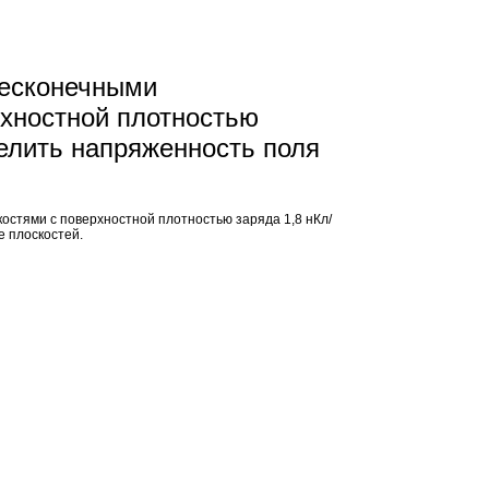
бесконечными
хностной плотностью
делить напряженность поля
стями с поверхностной плотностью заряда 1,8 нКл/
е плоскостей.