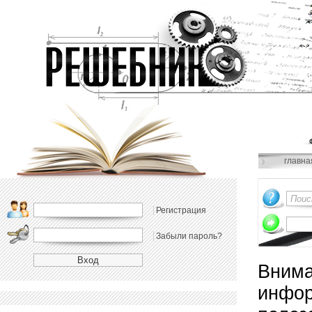
главна
Регистрация
Забыли пароль?
Внима
инфор