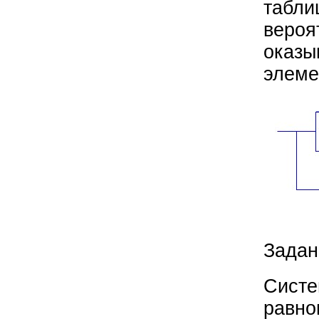
табли
вероя
оказы
элеме
Задан
Систе
равно