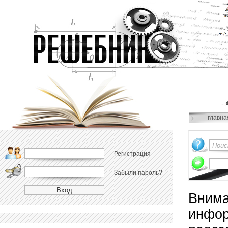
главна
Регистрация
Забыли пароль?
Внима
инфор