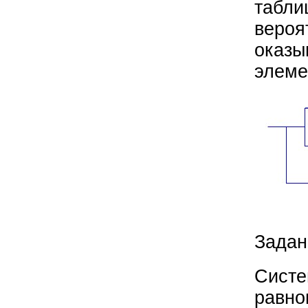
табли
вероя
оказы
элеме
Задан
Систе
равно