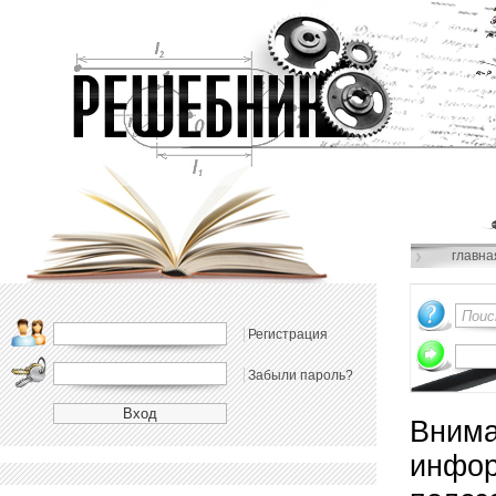
главна
Регистрация
Забыли пароль?
Внима
инфор