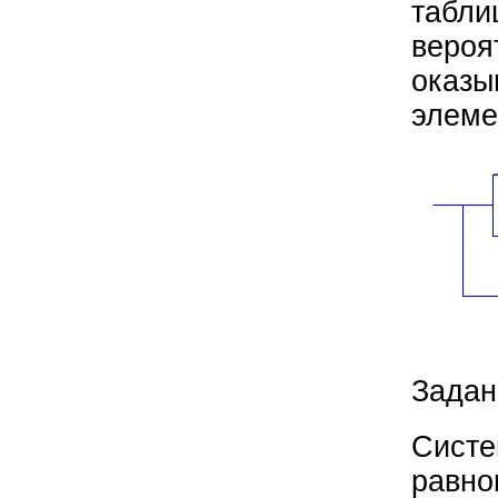
табли
вероя
оказы
элеме
Задан
Систе
равно