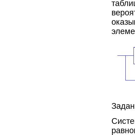
табли
вероя
оказы
элеме
Задан
Систе
равно