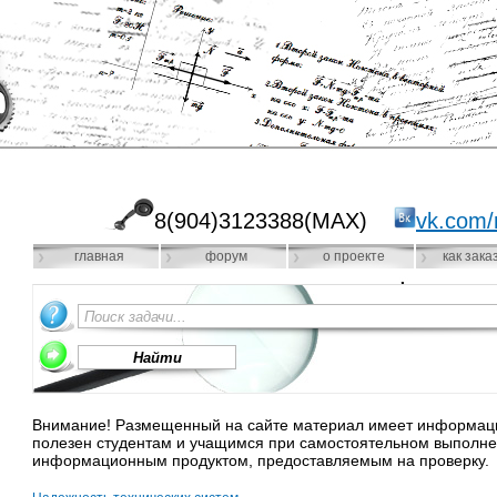
8(904)3123388(MAX)
vk.com/
главная
форум
о проекте
как зака
Внимание! Размещенный на сайте материал имеет информацио
полезен студентам и учащимся при самостоятельном выполне
информационным продуктом, предоставляемым на проверку.