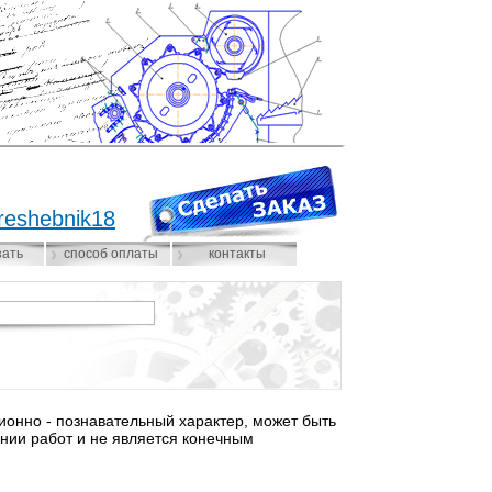
reshebnik18
зать
способ оплаты
контакты
нно - познавательный характер, может быть
нии работ и не является конечным