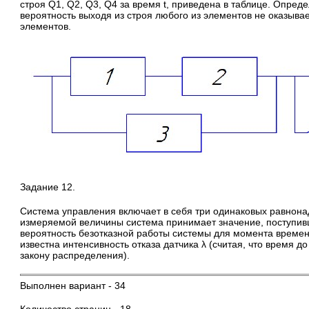
строя Q1, Q2, Q3, Q4 за время t, приведена в таблице. Опред
вероятность выходя из строя любого из элементов не оказывае
элементов.
Задание 12.
Система управления включает в себя три одинаковых равнона
измеряемой величины система принимает значение, поступив
вероятность безотказной работы системы для момента времени
известна интенсивность отказа датчика λ (считая, что время 
закону распределения).
Выполнен вариант - 34