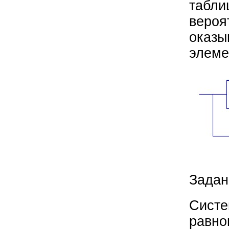
табли
вероя
оказы
элеме
Задан
Систе
равно