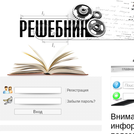
главна
Регистрация
Забыли пароль?
Внима
инфор