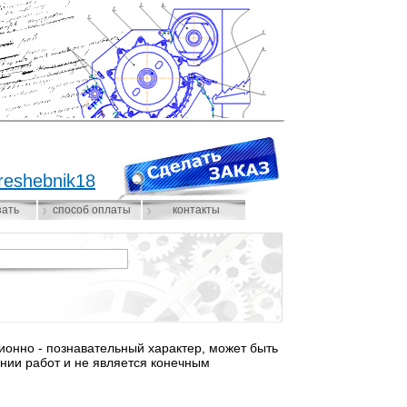
reshebnik18
зать
способ оплаты
контакты
нно - познавательный характер, может быть
нии работ и не является конечным