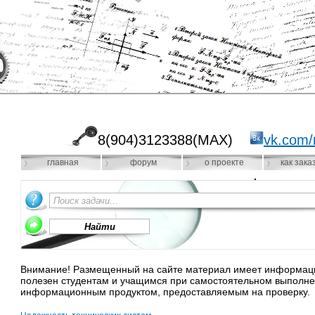
8(904)3123388(MAX)
vk.com/
главная
форум
о проекте
как зака
Внимание! Размещенный на сайте материал имеет информацио
полезен студентам и учащимся при самостоятельном выполне
информационным продуктом, предоставляемым на проверку.