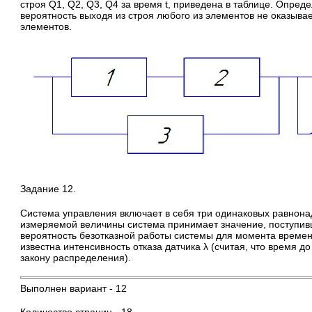
строя Q1, Q2, Q3, Q4 за время t, приведена в таблице. Опред
вероятность выходя из строя любого из элементов не оказывае
элементов.
Задание 12.
Система управления включает в себя три одинаковых равнона
измеряемой величины система принимает значение, поступив
вероятность безотказной работы системы для момента времени
известна интенсивность отказа датчика λ (считая, что время 
закону распределения).
Выполнен вариант - 12