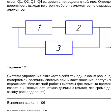
строя Q1, Q2, Q3, Q4 за время t, приведена в таблице. Опред
вероятность выходя из строя любого из элементов не оказывае
элементов.
Задание 12.
Система управления включает в себя три одинаковых равнона
измеряемой величины система принимает значение, поступив
вероятность безотказной работы системы для момента времени
известна интенсивность отказа датчика λ (считая, что время 
закону распределения).
Выполнен вариант - 06