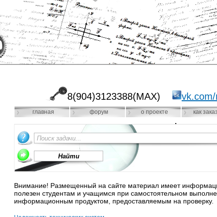
8(904)3123388(MAX)
vk.com/
главная
форум
о проекте
как зака
Внимание! Размещенный на сайте материал имеет информацио
полезен студентам и учащимся при самостоятельном выполне
информационным продуктом, предоставляемым на проверку.