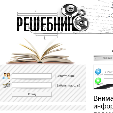
главна
Регистрация
Забыли пароль?
Внима
инфор