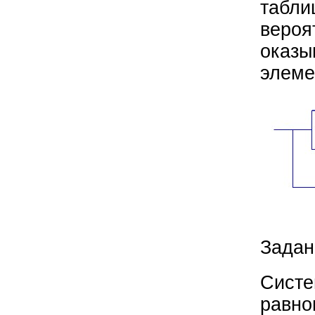
табли
вероя
оказы
элеме
Задан
Систе
равно