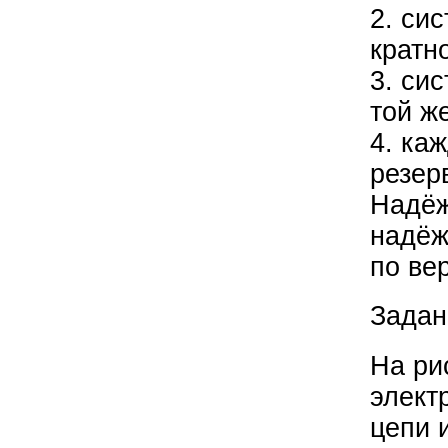
2. си
кратн
3. си
той ж
4. ка
резер
Надёж
надёж
по ве
Задан
На ри
элект
цепи 