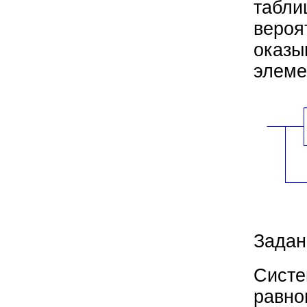
табли
вероя
оказы
элеме
Задан
Систе
равно