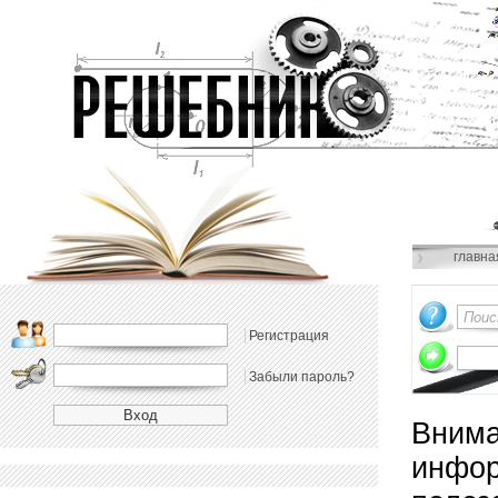
главна
Регистрация
Забыли пароль?
Внима
инфор