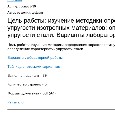
Сопромат
Артикул: сопр38-39
Автор решения: testadmin
Цель работы: изучение методики опр
упругости изотропных материалов; о
упругости стали. Варианты лаборат
Цель работы: изучение методики определения характеристик 
определение характеристик упругости стали.
Варианты лабораторной работы
Таблица с готовыми вариантами
Выполнен вариант - 39
Количество страниц - 5
Формат документа - pdf (A4)
<в каталог