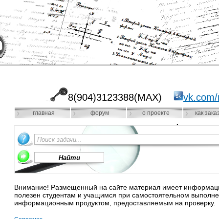
8(904)3123388(MAX)
vk.com/
главная
форум
о проекте
как зака
Внимание! Размещенный на сайте материал имеет информацио
полезен студентам и учащимся при самостоятельном выполне
информационным продуктом, предоставляемым на проверку.