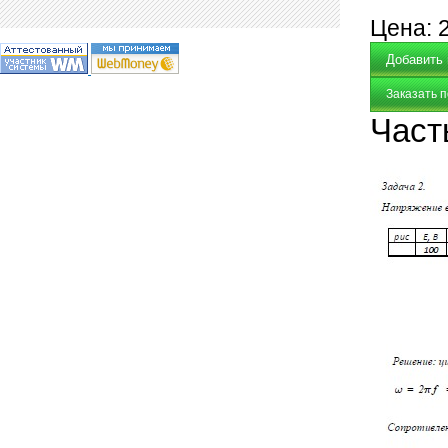
Цена:
Заказать 
Част