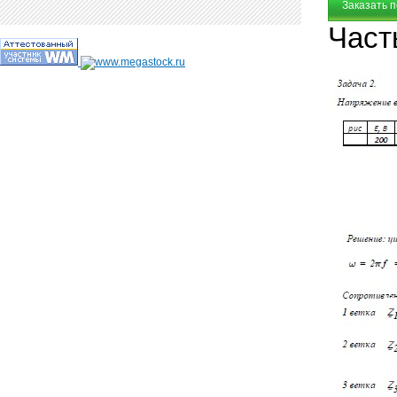
Заказать 
Част