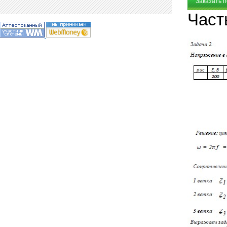
Заказать 
Част