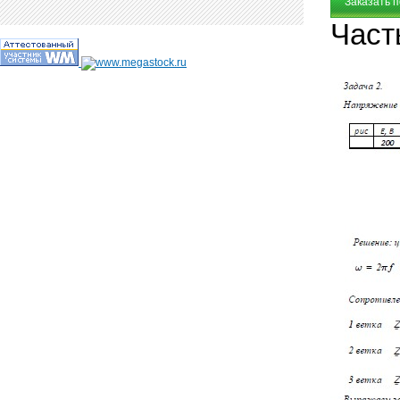
Заказать 
Част