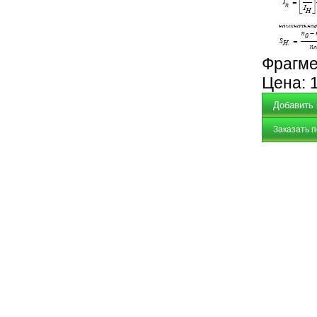
Фрагме
Цена:
Заказать 