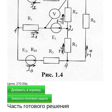
Цена:
270.00р.
Заказать похожую задачу
Часть готового решения