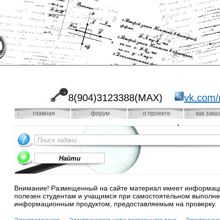
8(904)3123388(MAX)
vk.com/
главная
форум
о проекте
как зака
Внимание! Размещенный на сайте материал имеет информацио
полезен студентам и учащимся при самостоятельном выполне
информационным продуктом, предоставляемым на проверку.