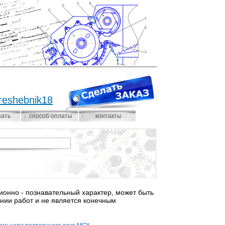
reshebnik18
зать
способ оплаты
контакты
нно - познавательный характер, может быть
нии работ и не является конечным