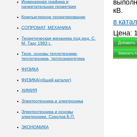
выполн
Инженерная графика и
начертательная геометрия
кВ.
Компьютерное проектирование
в катал
СОПРОМАТ, МЕХАНИКА
Цена:
Теоретическая механика под ред. С.
М. Тарг 1983 г.
Заказать 
Теор. основы теплотехники,
теплотехника, теплоэнергетика
ФИЗИКА
ФИЗИКА(общий каталог)
ХИМИЯ
Электротехника и электроника
Электротехника и основы
электроники. Соколов Б.П.
ЭКОНОМИКА