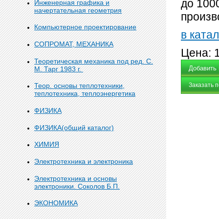
до 100
Инженерная графика и
начертательная геометрия
произв
Компьютерное проектирование
в катал
СОПРОМАТ, МЕХАНИКА
Цена:
Теоретическая механика под ред. С.
М. Тарг 1983 г.
Заказать 
Теор. основы теплотехники,
теплотехника, теплоэнергетика
ФИЗИКА
ФИЗИКА(общий каталог)
ХИМИЯ
Электротехника и электроника
Электротехника и основы
электроники. Соколов Б.П.
ЭКОНОМИКА