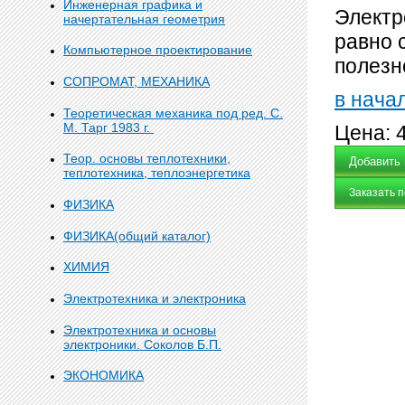
Инженерная графика и
Электр
начертательная геометрия
равно 
Компьютерное проектирование
полезн
СОПРОМАТ, МЕХАНИКА
в нача
Теоретическая механика под ред. С.
М. Тарг 1983 г.
Цена:
Теор. основы теплотехники,
теплотехника, теплоэнергетика
Заказать 
ФИЗИКА
ФИЗИКА(общий каталог)
ХИМИЯ
Электротехника и электроника
Электротехника и основы
электроники. Соколов Б.П.
ЭКОНОМИКА