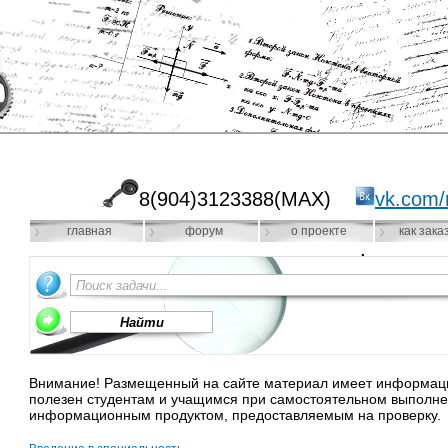
8(904)3123388(MAX)
vk.com/
главная
форум
о проекте
как зака
Внимание! Размещенный на сайте материал имеет информацио
полезен студентам и учащимся при самостоятельном выполне
информационным продуктом, предоставляемым на проверку.