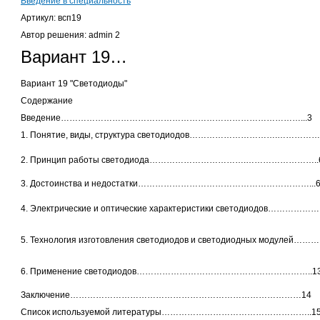
Введение в специальность
Артикул: всп19
Автор решения: admin 2
Вариант 19…
Вариант 19 "Светодиоды"
Содержание
Введение…………………………………………………………………………...3
1.
Понятие, виды, структура светодиодов………………………….……………
2. Принцип работы светодиода…………………………….……………………..
3. Достоинства и недостатки……………………………………………………...
4. Электрические и оптические характеристики светодиодов……………….
5. Технология изготовления светодиодов и светодиодных модулей……
6. Применение светодиодов……………………………………………………..1
Заключение………………………………………………………………………14
Список используемой литературы……………………………………………..1