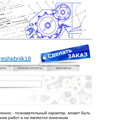
reshebnik18
зать
способ оплаты
контакты
нно - познавательный характер, может быть
нии работ и не является конечным