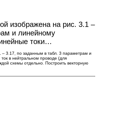
ой изображена на рис. 3.1 –
трам и линейному
линейные токи…
 – 3.17, по заданным в табл. 3 параметрам и
ток в нейтральном проводе (для
ждой схемы отдельно. Построить векторную