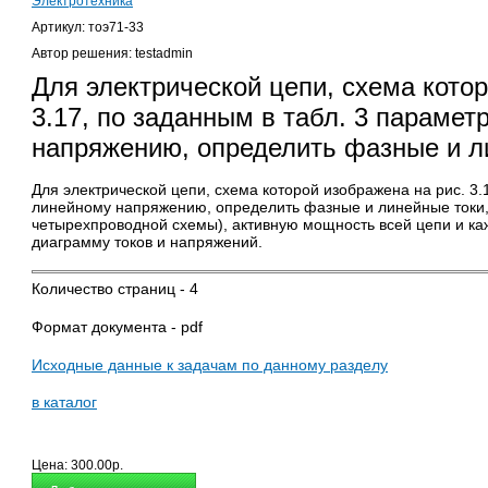
Электротехника
Артикул: тоэ71-33
Автор решения: testadmin
Для электрической цепи, схема котор
3.17, по заданным в табл. 3 параме
напряжению, определить фазные и 
Для электрической цепи, схема которой изображена на рис. 3.1
линейному напряжению, определить фазные и линейные токи, 
четырехпроводной схемы), активную мощность всей цепи и ка
диаграмму токов и напряжений.
Количество страниц - 4
Формат документа - pdf
Исходные данные к задачам по данному разделу
в каталог
Цена:
300.00р.