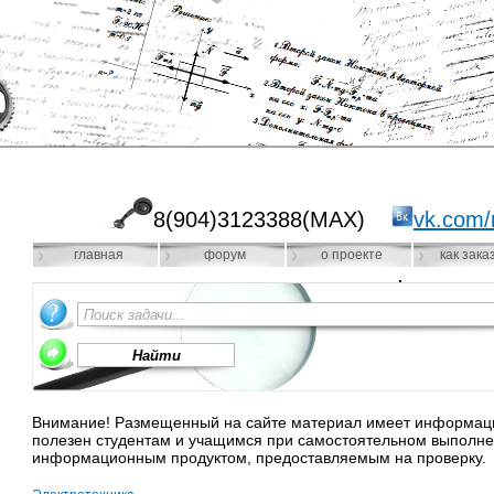
8(904)3123388(MAX)
vk.com/
главная
форум
о проекте
как зака
Внимание! Размещенный на сайте материал имеет информацио
полезен студентам и учащимся при самостоятельном выполне
информационным продуктом, предоставляемым на проверку.