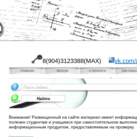
8(904)3123388(MAX)
vk.com/
главная
форум
о проекте
как зака
Внимание! Размещенный на сайте материал имеет информацио
полезен студентам и учащимся при самостоятельном выполне
информационным продуктом, предоставляемым на проверку.