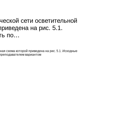
ческой сети осветительной
риведена на рис. 5.1.
ть по…
ная схема которой приведена на рис. 5.1. Исходные
м преподавателем вариантом