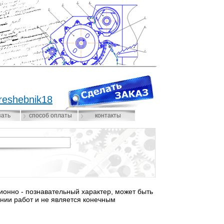
reshebnik18
зать
способ оплаты
контакты
нно - познавательный характер, может быть
нии работ и не является конечным