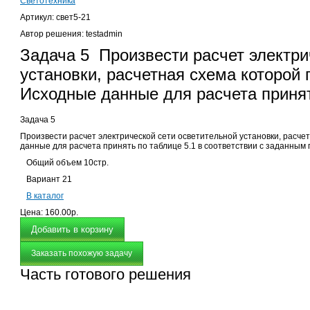
Светотехника
Артикул: свет5-21
Автор решения: testadmin
Задача 5 Произвести расчет электри
установки, расчетная схема которой п
Исходные данные для расчета приня
Задача 5
Произвести расчет электрической сети осветительной установки, расчет
данные для расчета принять по таблице 5.1 в соответствии с заданны
Общий объем 10стр.
Вариант 21
В каталог
Цена:
160.00р.
Заказать похожую задачу
Часть готового решения