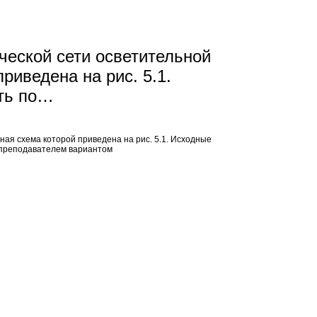
ческой сети осветительной
риведена на рис. 5.1.
ть по…
ная схема которой приведена на рис. 5.1. Исходные
м преподавателем вариантом