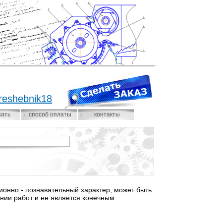
reshebnik18
зать
способ оплаты
контакты
нно - познавательный характер, может быть
нии работ и не является конечным