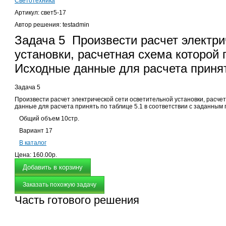
Светотехника
Артикул: свет5-17
Автор решения: testadmin
Задача 5 Произвести расчет электри
установки, расчетная схема которой п
Исходные данные для расчета приня
Задача 5
Произвести расчет электрической сети осветительной установки, расчет
данные для расчета принять по таблице 5.1 в соответствии с заданны
Общий объем 10стр.
Вариант 17
В каталог
Цена:
160.00р.
Заказать похожую задачу
Часть готового решения