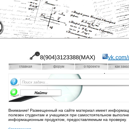
8(904)3123388(MAX)
vk.com/
главная
форум
о проекте
как зака
Внимание! Размещенный на сайте материал имеет информацио
полезен студентам и учащимся при самостоятельном выполне
информационным продуктом, предоставляемым на проверку.