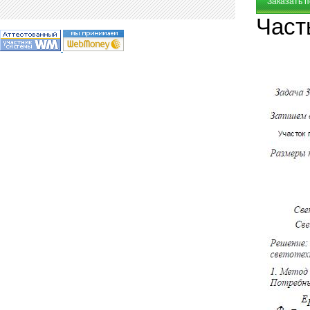
Заказать 
Част