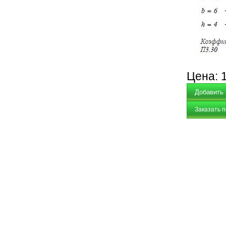
Цена:
Заказать 