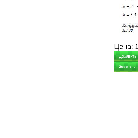
Цена:
Заказать 