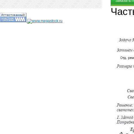
Заказать 
Част