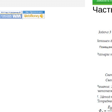
Заказать 
Част