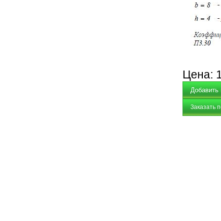
Цена:
Заказать 