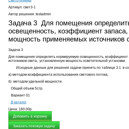
Светотехника
Артикул: свет3-1
Автор решения: testadmin
Задача 3 Для помещения определит
освещенность, коэффициент запаса,
мощность применяемых источников 
Задача 3
Для помещения определить нормируемую освещенность, коэффициент з
источников света, установленную мощность осветительной установки.
Исходные данные для решения задачи принять по таблице 3.1. в соо
а) методом коэффициента использования светового потока;
б) методом удельной мощности.
Общий объем 5стр.
Вариант 01
В каталог
Цена:
160.00р.
Заказать похожую задачу