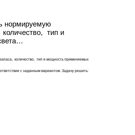
ь нормируемую
 количество, тип и
света…
апаса, количество, тип и мощность применяемых
тветствии с заданным вариантом. Задачу решить: