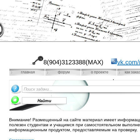
8(904)3123388(MAX)
vk.com/
главная
форум
о проекте
как зака
Внимание! Размещенный на сайте материал имеет информацио
полезен студентам и учащимся при самостоятельном выполне
информационным продуктом, предоставляемым на проверку.