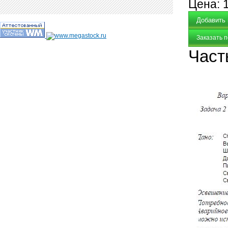
Цена:
Заказать 
Част