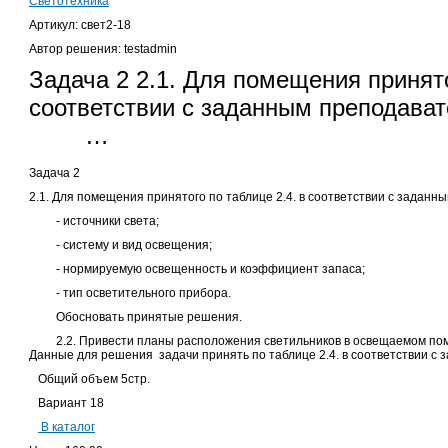
Светотехника
Артикул: свет2-18
Автор решения: testadmin
Задача 2 2.1. Для помещения принято
соответствии с заданным преподава
…
Задача 2
2.1. Для помещения принятого по таблице 2.4. в соответствии с задан
- источники света;
- систему и вид освещения;
- нормируемую освещенность и коэффициент запаса;
- тип осветительного прибора.
Обосновать принятые решения.
2.2. Привести планы расположения светильников в освещаемом пом
Данные для решения задачи принять по таблице 2.4. в соответствии с
Общий объем 5стр.
Вариант 18
В каталог