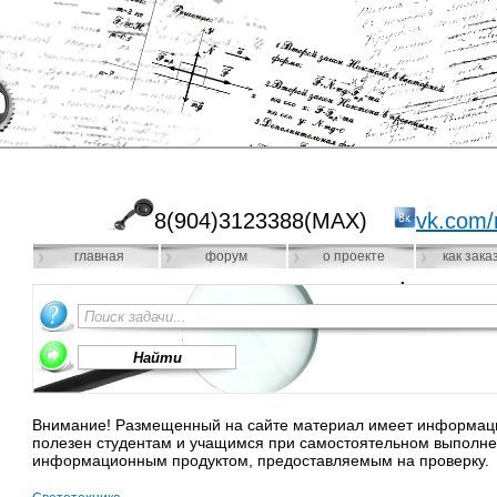
8(904)3123388(MAX)
vk.com/
главная
форум
о проекте
как зака
Внимание! Размещенный на сайте материал имеет информацио
полезен студентам и учащимся при самостоятельном выполне
информационным продуктом, предоставляемым на проверку.