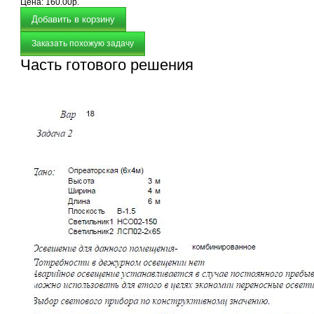
Цена:
160.00р.
Заказать похожую задачу
Часть готового решения