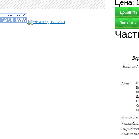
Цена:
Заказать 
Част