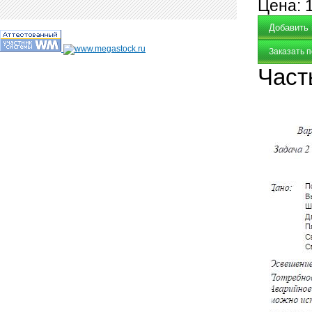
Цена:
Заказать 
Част