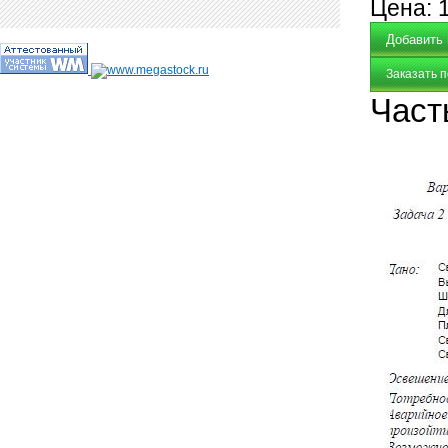
Цена:
Заказать 
Част