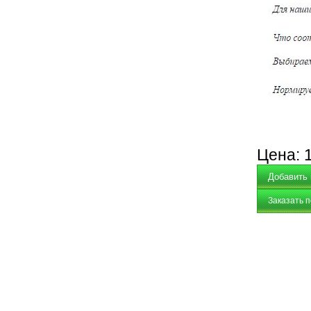
Цена:
Заказать 