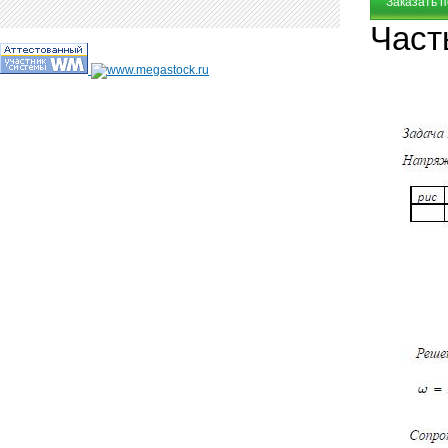
Заказать 
Част