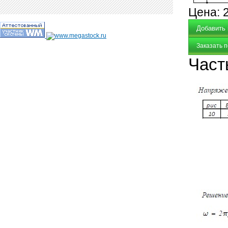
Цена:
Заказать 
Част