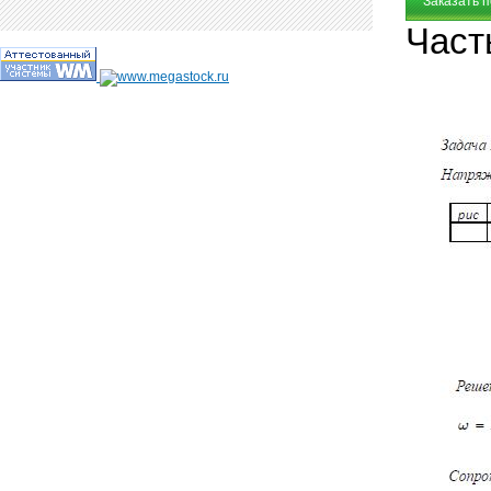
Заказать 
Част