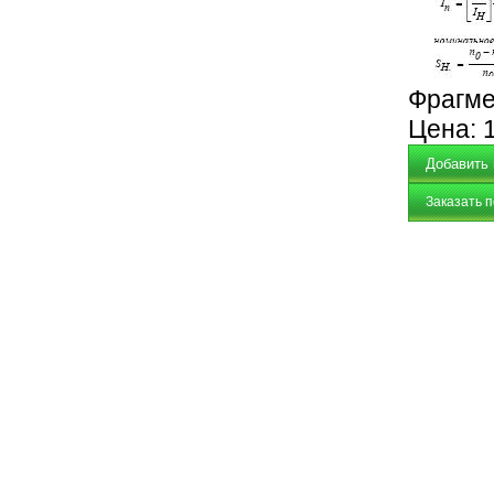
Фрагме
Цена:
Заказать 