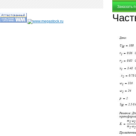
Заказать 
Част