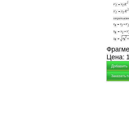
Фрагме
Цена:
Заказать 