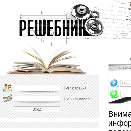
главна
Регистрация
Забыли пароль?
Внима
инфор