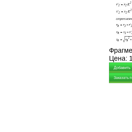
Фрагме
Цена:
Заказать 