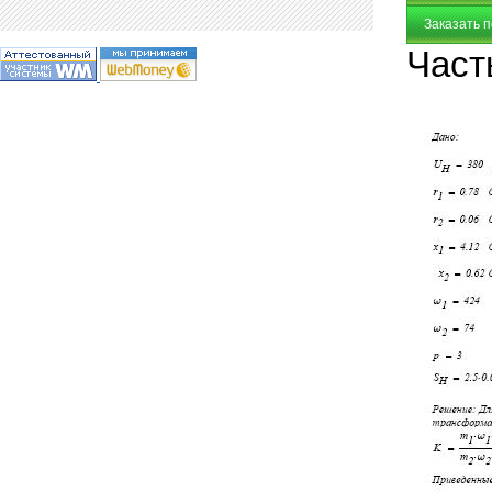
Заказать 
Част