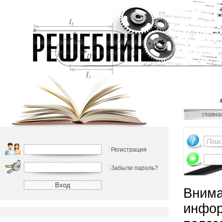
главна
Регистрация
Забыли пароль?
Внима
инфор