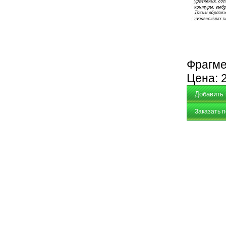
Фрагме
Цена:
Заказать 