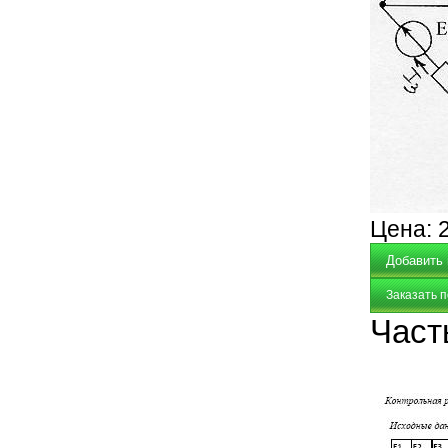
Цена:
Заказать 
Част