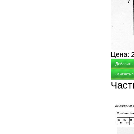
Цена:
Заказать 
Част