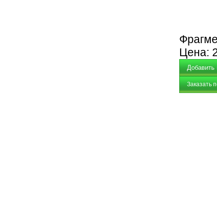
Фрагме
Цена:
Заказать 